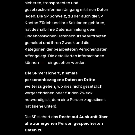
sicheren, transparenten und
gesetzeskonformen Umgang mit ihren Daten
legen. Die SP Schweiz, zu der auch die SP
Kanton Zürich und ihre Sektionen gehören,
hat deshalb ihre Datensammlung dem
Eidgenössischen Datenschutzbeauftragten
gemeldet und ihren Zweck und die
Kategorien der bearbeiteten Personendaten
offengelegt. Die detaillierten Informationen
können
hier
eingesehen werden.
Die SP versichert, niemals
personenbezogene Daten an Dritte
weiterzugeben
, wo dies nicht gesetzlich
vorgeschrieben oder für den Zweck
notwendig ist, dem eine Person zugestimmt
hat (siehe unten).
Die SP sichert das
Recht auf Auskunft über
alle zur eigenen Person gespeicherten
Daten
zu.