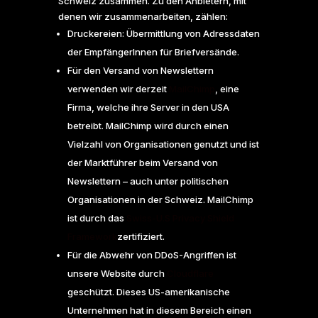
Schweiz zusammen. Zu den Anbietern, mit
denen wir zusammenarbeiten, zählen:
Druckereien: Übermittlung von Adressdaten
der EmpfängerInnen für Briefversände.
Für den Versand von Newslettern
verwenden wir derzeit
MailChimp
, eine
Firma, welche ihre Server in den USA
betreibt. MailChimp wird durch einen
Vielzahl von Organisationen genutzt und ist
der Marktführer beim Versand von
Newslettern – auch unter politischen
Organisationen in der Schweiz. MailChimp
ist durch das
Swiss-U.S Privacy Shield
Framework
zertifiziert.
Für die Abwehr von DDoS-Angriffen ist
unsere Website durch
Cloudflare
geschützt. Dieses US-amerikanische
Unternehmen hat in diesem Bereich einen